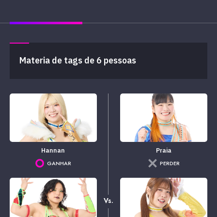
Materia de tags de 6 pessoas
Hannan
Praia
GANHAR
PERDER
Vs.