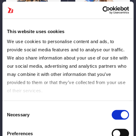
Hanako
Hinan
GANHAR
Vs.
This website uses cookies
We use cookies to personalise content and ads, to
provide social media features and to analyse our traffic.
Tiger Dragon Pure Flor
We also share information about your use of our site with
PERDER
our social media, advertising and analytics partners who
Etika Miyabi
may combine it with other information that you’ve
provided to them or that they’ve collected from your use
13
5
of their services.
分
秒
HANAKO：白鷺からのバスター→片エビ固め
Consent
Ver Relatório de Match
Necessary
Selection
Preferences