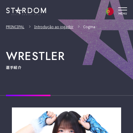
MENU
PRINCIPAL
Introdução ao jogador
Cogma
WRESTLER
選手紹介