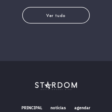
Ver tudo
PRINCIPAL
notícias
agendar