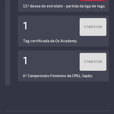
11ª deusa do estrelato - partida da liga de tags
1
Tag certificada da Oz Academy
1
6º Campeonato Feminino da CMLL Japão