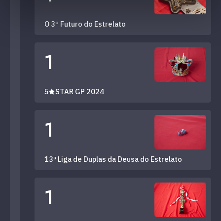
O 3º Futuro do Estrelato
1
5★STAR GP 2024
1
13ª Liga de Duplas da Deusa do Estrelato
1