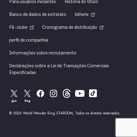
Para usuários iniciantes
História do título
Banco de dados de estrelato
bilhete
Fã -clube
Cronograma de distribuição
perfil de companhia
Informações sobre recrutamento
Declarações sobre a Lei de Transações Comerciais
Especificadas
Jpn
Eng
© 2026 World Wonder Ring STARDOM, Todos os direitos reservados.