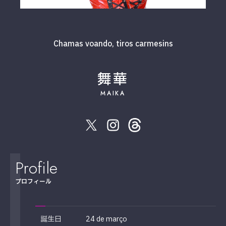
Chamas voando, tiros carmesins
舞華
MAIKA
Profile
プロフィール
誕生日
24 de março