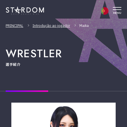
MENU
PRINCIPAL
Introdução ao jogador
Maika
WRESTLER
選手紹介