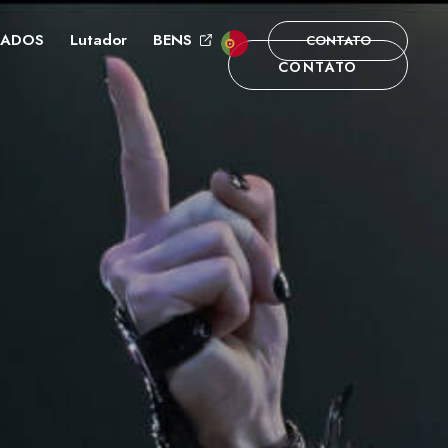
DADOS
Lutador
BENS
CONTATO
CONTATO