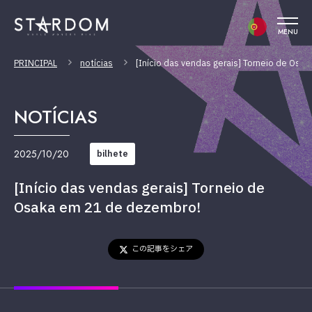
MENU
PRINCIPAL
notícias
[Início das vendas gerais] Torneio de Os
NOTÍCIAS
2025/10/20
bilhete
[Início das vendas gerais] Torneio de
Osaka em 21 de dezembro!
この記事をシェア