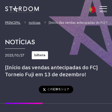
MENU
PRINCIPAL
notícias
[Início das vendas antecipadas do FC] Tor
NOTÍCIAS
2025/10/27
bilhete
[Início das vendas antecipadas do FC]
Torneio Fuji em 13 de dezembro!
この記事をシェア