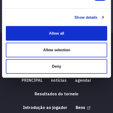
Show details
Allow all
Allow selection
Deny
PRINCIPAL
notícias
agendar
Resultados do torneio
Introdução ao jogador
Bens