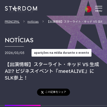
MENU
PRINCIPAL
notícias
【出演情報】スターライト・キッド VS 生成AI!
NOTÍCIAS
2026/03/05
aparições na mídia durante o evento
【出演情報】スターライト・キッド VS 生成
AI!? ビジネスイベント『meetALIVE』に
SLK参上！
この記事をシェア