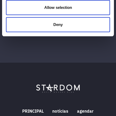
Allow selection
Ver tudo
Deny
PRINCIPAL
notícias
agendar