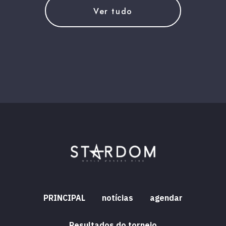
Ver tudo
PRINCIPAL
notícias
agendar
Resultados do torneio