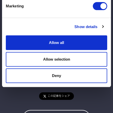
●石森太二（Unbound Co.）
Marketing
●ロビー・エックス（Unbound Co.）
●ディック東郷（HOUSE OF TORTURE）
●吏南 (STARDOM)
Show details
★CMLLホームページはコチラ
https://cmll.com/
Allow all
Allow selection
Deny
この記事をシェア