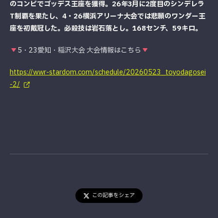
のコンビでゴッデス王座を獲得。26年3月に2度目のシンデレラ
T制覇を果たし、4・26横浜アリーナ大会では悲願のワンダー王
座を初戴冠した。必殺技は岩石落とし。168センチ、59キロ。
5・23愛知・稲沢大会 大会情報はこちら
https://wwr-stardom.com/schedule/20260523_toyodagosei
-2/
この記事をシェア