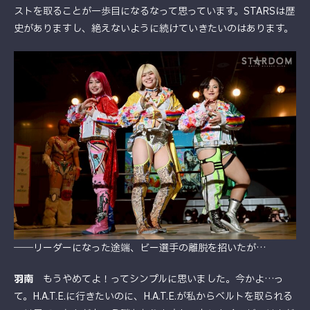
ストを取ることが一歩目になるなって思っています。STARSは歴
史がありますし、絶えないように続けていきたいのはあります。
――リーダーになった途端、ビー選手の離脱を招いたが…
羽南
もうやめてよ！ってシンプルに思いました。今かよ…っ
て。H.A.T.E.に行きたいのに、H.A.T.E.が私からベルトを取られる