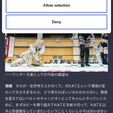
Allow selection
Deny
――ワンダー王者としての今後の展望は
羽南
それが…全然考えられなくて。対H.A.T.E.という環境が変
わってなさすぎるから、どう考えればいいのかわからない。環境
を変えて白いベルトのチャンピオンとしてちゃんとやっていくた
めに、まずはビーを乗り越えてH.A.T.E.を断ち切って、H.A.T.E.以
外と防衛戦をしていきたいということくらいしか今は浮かばない