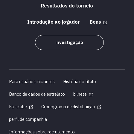
Resultados do torneio
Introdução ao jogador
Bens
investigação
Para usuários iniciantes
História do título
Banco de dados de estrelato
bilhete
Fã -clube
Cronograma de distribuição
perfil de companhia
Informações sobre recrutamento