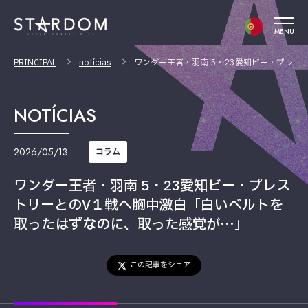
MENU
PRINCIPAL
notícias
ワンダー王者・羽南 5・23愛知ビー・プレ
NOTÍCIAS
2026/05/13
コラム
ワンダー王者・羽南 5・23愛知ビー・プレス
トリーとのV１戦へ胸中激白「白いベルトを
取ったはずなのに、取った感覚が…」
この記事をシェア