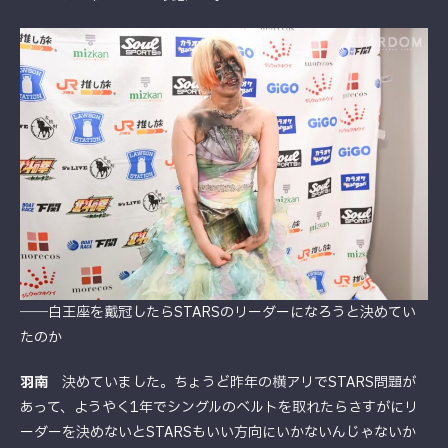
――白王座を戴冠したらSTARSのリーダーになろうと決めてい
たのか
羽南
決めていました。ちょうど昨年の横アリでSTARS問題が
あって、ようやく1年でシングルのベルトを取れたらさすがにリ
ーダーを決めないとSTARSもいい方向にいかないんじゃないか