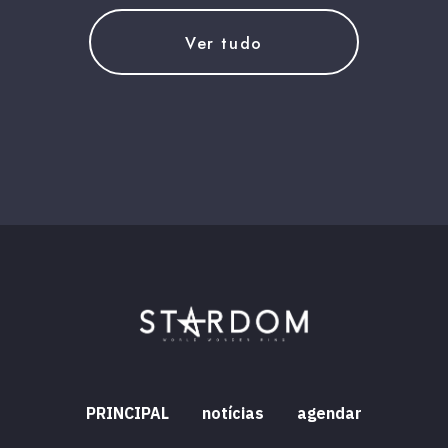
Ver tudo
PRINCIPAL
notícias
agendar