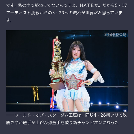
です。私の中で終わってないんですよ、H.A.T.E.が。だから5・17
アーティスト挑戦からの5・23への流れが重要だと思っていま
す。
――ワールド・オブ・スターダム王座は、同じ4・26横アリで玖
麗さやか選手が上谷沙弥選手を破り新チャンピオンになった