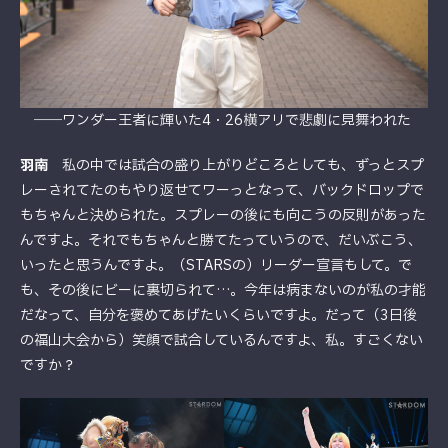
――ワンダー王者に輝いた4・26横アリで悲劇に見舞われた
羽南
私の中では試合の盛り上がりどころとしても、ずっとスプ
レーされてたのもやり返せてワーっとなって、バックドロップで
もちゃんと決められた。スプレーの後にも向こうの反則があった
んですよ。それでもちゃんと勝てたっていうので、だいぶこう、
いったと思うんですよ。（STARSの）リーダー宣言もして。で
も、その後にビーに裏切られて…。今年は病まないのが私の才能
だなって、自分を褒めてあげたいくらいですよ。だって（3日後
の福山大会から）笑顔で試合しているんですよ、私。すごくない
ですか？