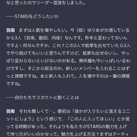
なと思ったのでリーダー宣言をしました。
――STARSをどうしたいか
羽南
まずは人数を増やしたい。今（姫）ゆりあが欠場している
から3人（羽南、飯田、向後）なんです。昨年と変わってないん
ですよ！何なんですか、これ？この3人で結果を出せていたら3人
でやり続けてもいいと思うんですけど、結果も出せないし、やっ
ぱり変わらないといけないのがある。無所属も今いっぱいいるわ
けですし、そこから取るのか、新しいメンバーを入れることはず
っと課題ですね。あと新人も入れて。人を増やすのは一番の課題
ですね。
――自分たちでスカウトに動くことは
羽南
それも難しくて…。最初は「誰かが入りたいと言えるユニ
ットにしよう」という感じで、「この人に入ってほしい」とか言
ってる時期があった。それよりも私たちがSTARSの魅力を上げ
て待つ方がいいのかなって。魅力を上げる方法？まずはアーティ