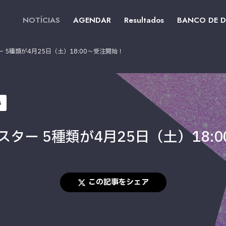
NOTÍCIAS
AGENDAR
Resultados
BANCO DE 
ー 5種類が4月25日（土）18:00～受注開始！
s
スター 5種類が4月25日（土）18:
この記事をシェア