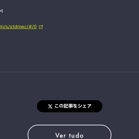
OM
om/s/stdmec/#/0
この記事をシェア
Ver tudo