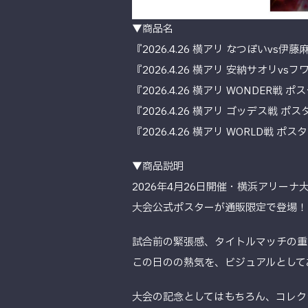
▼商品名
『2026.4.26 横アリ なつぽいvs伊
『2026.4.26 横アリ 安納サオリvs
『2026.4.26 横アリ WONDER戦 ポ
『2026.4.26 横アリ ゴッデス戦 ポ
『2026.4.26 横アリ WORLD戦 ポス
▼商品説明
2026年4月26日開催・横浜アリー
大会公式ポスターが通販限定で登場！
試合前の緊張感、タイトルマッチの重
この日のの熱気を、ビジュアルとして
大会の記念としてはもちろん、コレク