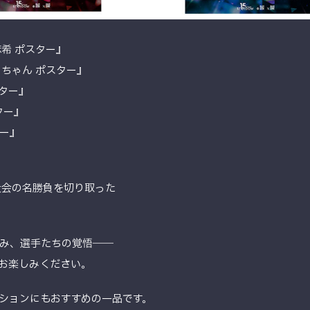
藤麻希 ポスター』
フワちゃん ポスター』
スター』
スター』
ター』
ナ大会の名勝負を切り取った
み、選手たちの覚悟――
お楽しみください。
ションにもおすすめの一品です。