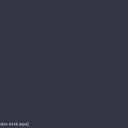
dos está aqui]