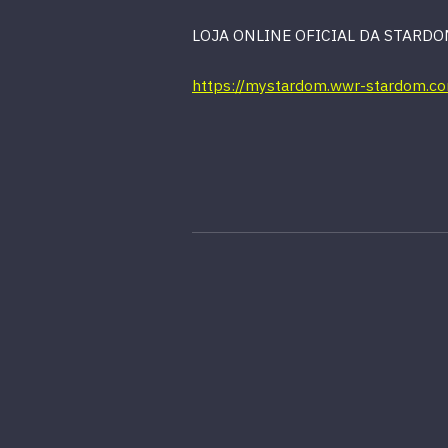
LOJA ONLINE OFICIAL DA STARD
https://mystardom.wwr-stardom.c