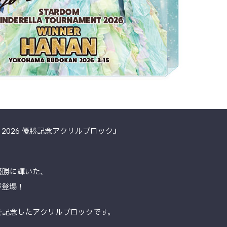
ENT 2026 優勝記念アクリルブロック』
優勝に輝いた、
が登場！
を記念したアクリルブロックです。