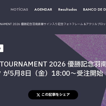
NOTÍCIAS
AGENDAR
Resultados
BANCO DE 
OURNAMENT 2026 優勝記念羽南直筆サイン入り記念フォトフレーム &アクリルブロ
s
A TOURNAMENT 2026 優勝
 が5月8日（金）18:00～受注開始
この記事をシェア