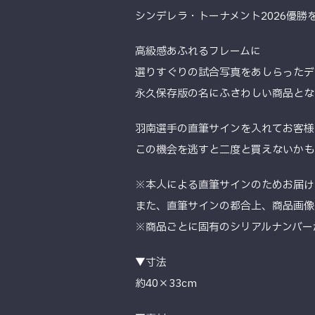
シンデレラ・トーナメント2026優
高級感あふれるフレームに
選りすぐりの試合写真をあしらったデ
永久保存版の名にふさわしい商品とな
羽南選手の直筆サインを入れてお客様
この機会を逃すと二度と買えないかも
※本人による直筆サインのためお届け
また、直筆サインの都合上、商品画像
※商品ごとに固有のシリアルナンバー
▼寸法
約40×33cm