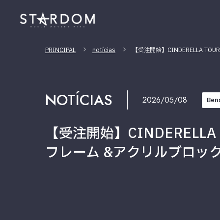
PRINCIPAL
notícias
【受注開始】CINDERELLA T
NOTÍCIAS
2026/05/08
Ben
【受注開始】CINDERELL
フレーム &アクリルブロック