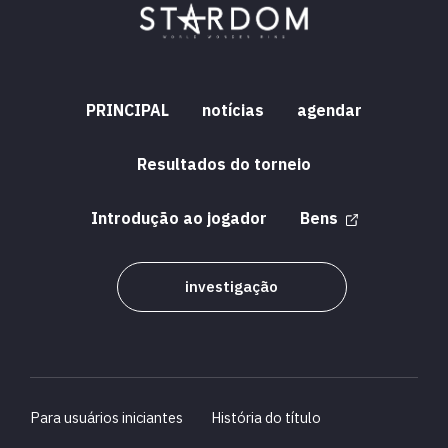
PRINCIPAL
notícias
agendar
Resultados do torneio
Introdução ao jogador
Bens
investigação
Para usuários iniciantes
História do título