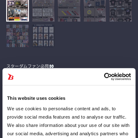
スターダムファン必見
5/16（土）『Gメッセ群馬大会』、5/17(日)『後楽園ホール大
会』にて、さまざまなグッズを販売いたします！
グッズを手に入れて、試合をさらに楽しみましょう
This website uses cookies
We use cookies to personalise content and ads, to
新商品一覧
provide social media features and to analyse our traffic.
We also share information about your use of our site with
・吏南 Pink❤︎Devil Tシャツ
our social media, advertising and analytics partners who
・梨杏Tシャツ