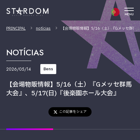
MENU
PRINCIPAL
notícias
【会場物販情報】5/16（土）『Gメッセ群馬大
NOTÍCIAS
2026/05/14
Bens
【会場物販情報】5/16（土）『Gメッセ群馬
大会』、5/17(日)『後楽園ホール大会』
この記事をシェア