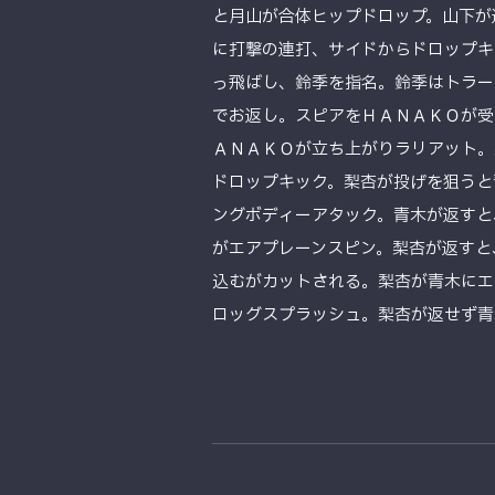
と月山が合体ヒップドロップ。山下が
に打撃の連打、サイドからドロップキ
っ飛ばし、鈴季を指名。鈴季はトラー
でお返し。スピアをＨＡＮＡＫＯが受
ＡＮＡＫＯが立ち上がりラリアット。
ドロップキック。梨杏が投げを狙うと
ングボディーアタック。青木が返すと
がエアプレーンスピン。梨杏が返すと
込むがカットされる。梨杏が青木にエ
ロッグスプラッシュ。梨杏が返せず青