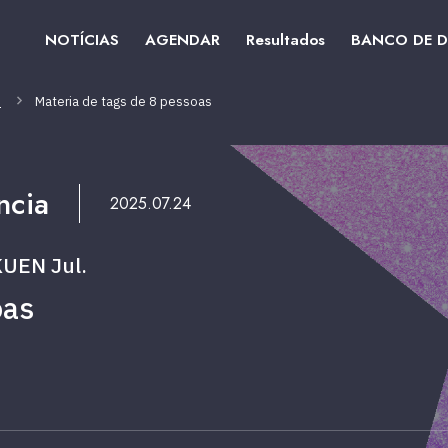
NOTÍCIAS
AGENDAR
Resultados
BANCO DE 
.
Materia de tags de 8 pessoas
ncia
2025.07.24
UEN Jul.
oas