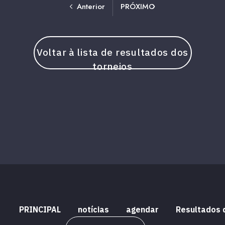
Anterior
PRÓXIMO
Voltar à lista de resultados dos
torneios
PRINCIPAL
notícias
agendar
Resultados 