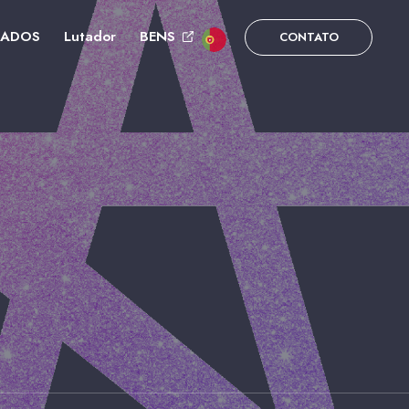
DADOS
Lutador
BENS
CONTATO