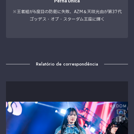
Perna Única
※王者組が6度目の防衛に失敗、AZM＆天咲光由が第37代
ゴッデス・オブ・スターダム王座に輝く
Relatório de correspondência