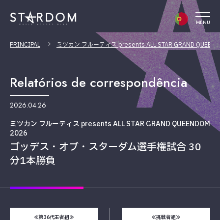
MENU
PRINCIPAL
ミツカン フルーティス presents ALL STAR GRAND QUEEND
Relatórios de correspondência
2026.04.26
ミツカン フルーティス presents ALL STAR GRAND QUEENDOM
2026
ゴッデス・オブ・スターダム選手権試合 30
分1本勝負
≪第36代王者組≫
≪挑戦者組≫