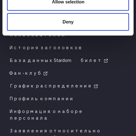
Allow selection
Deny
Для начинающих
пользователей
История заголовков
База данных Stardom
билет
Фан -клуб
График распределения
Профиль компании
Информация о наборе
персонала
Заявления относительно