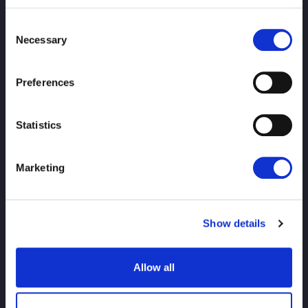
Consent
Necessary
Selection
Preferences
ВЕРШИНА
новости
расписание
Statistics
Результаты турнира
Marketing
Введение игрока
Show details
Товары
Allow all
расследование