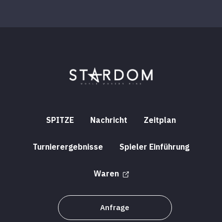
SPITZE
Nachricht
Zeitplan
Turnierergebnisse
Spieler Einführung
Waren
Anfrage