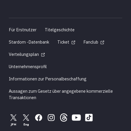
Für Erstnutzer
Titelgeschichte
Stardom -Datenbank
Ticket
Fanclub
Verteilungsplan
Unternehmensprofil
Informationen zur Personalbeschaffung
Aussagen zum Gesetz über angegebene kommerzielle
Transaktionen
JPN
Eng