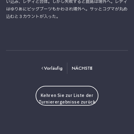
い込み、レディと合体。しかし失敗すると鹿島は場外へ。レディ
はゆりあにビッグブーツもかわされ場外へ。サッとコグマが丸め
込むと３カウントが入った。
Vorläufig
NÄCHSTE
Kehren Sie zur Liste der
Turnierergebnisse zurück