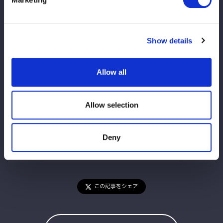
『ミツカン フルーティス presents ALL STAR GRAND
QUEENDOM 2026』
2026年4月26日（日）
Show details
神奈川・横浜アリーナ
試合開始 15:00
Allow all
詳細：
https://wwr-stardom.com/queendom2026/
Allow selection
Deny
この記事をシェア