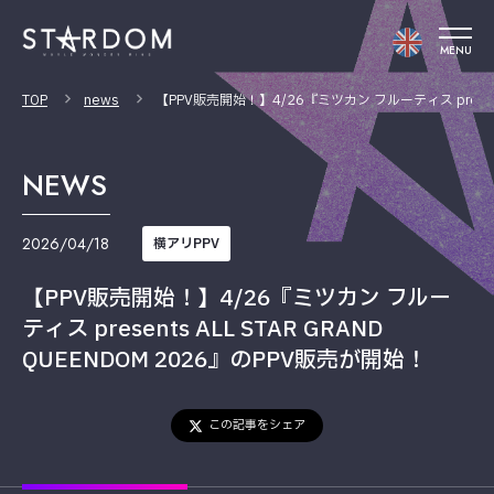
MENU
TOP
news
【PPV販売開始！】4/26『ミツカン フルーティス presents
NEWS
2026/04/18
横アリPPV
【PPV販売開始！】4/26『ミツカン フルー
ティス presents ALL STAR GRAND
QUEENDOM 2026』のPPV販売が開始！
この記事をシェア