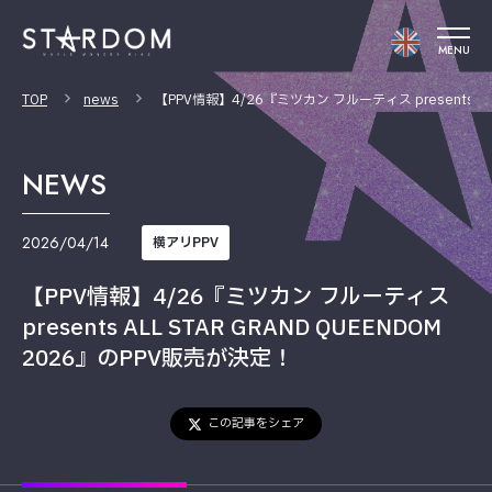
MENU
TOP
news
【PPV情報】4/26『ミツカン フルーティス presents AL
NEWS
2026/04/14
横アリPPV
【PPV情報】4/26『ミツカン フルーティス
presents ALL STAR GRAND QUEENDOM
2026』のPPV販売が決定！
この記事をシェア