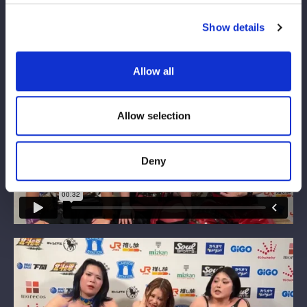
舞華の決意を聞いた鈴季は「ハードコア？うちらによく言えた
ね。やってやるよ！」と豪語。両軍は大乱闘を繰り広げながらリ
Show details
ングを後にした。
Allow all
Allow selection
Deny