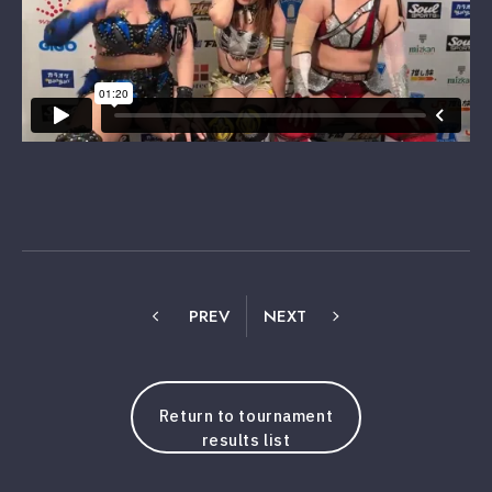
PREV
NEXT
Return to tournament
results list