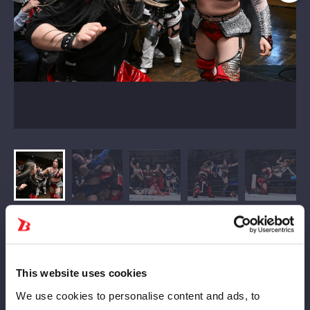
This website uses cookies
We use cookies to personalise content and ads, to
何やら危険な空気が漂ってきた。4月26日（日）横浜アリーナ大