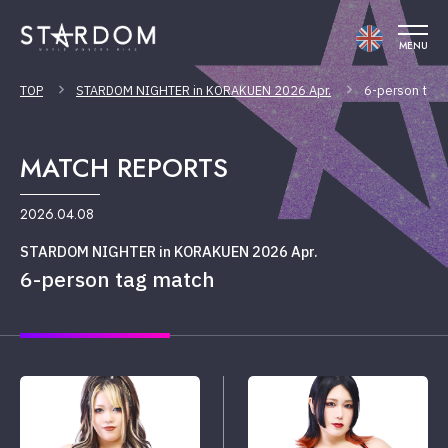
MENU
TOP
STARDOM NIGHTER in KORAKUEN 2026 Apr.
6-person tag
MATCH REPORTS
2026.04.08
STARDOM NIGHTER in KORAKUEN 2026 Apr.
6-person tag match