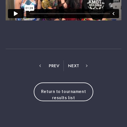
PREV
NEXT
Return to tournament
results list