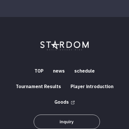
TOP
news
schedule
Tournament Results
Player introduction
Goods
inquiry