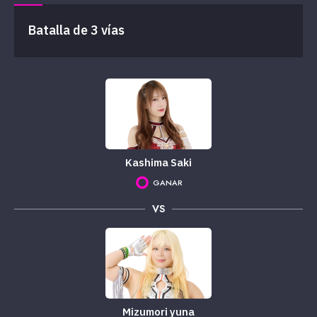
Batalla de 3 vías
Kashima Saki
GANAR
VS
Mizumori yuna