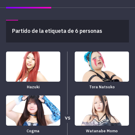
Partido de la etiqueta de 6 personas
Hazuki
Tora Natsuko
VS
Cogma
Watanabe Momo