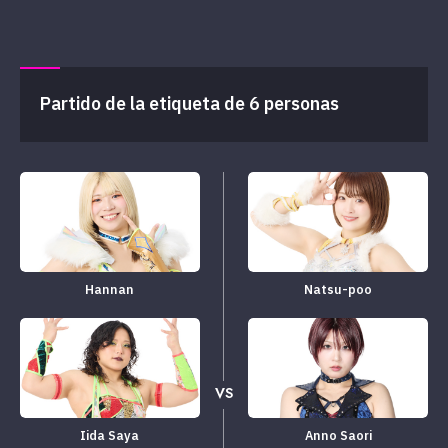
Partido de la etiqueta de 6 personas
Hannan
Natsu-poo
VS
Iida Saya
Anno Saori