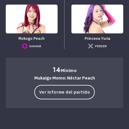
Mukogo Peach
Princesa Yuria
GANAR
PERDER
14
Mínimo
Mukaigo Momo: Néctar Peach
Ver informe del partido