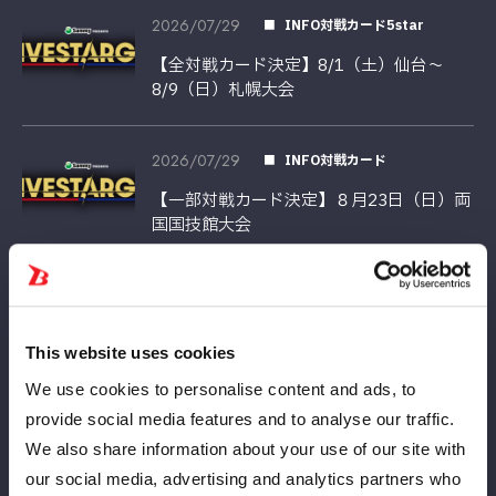
2026/07/29
INFO対戦カード5star
【全対戦カード決定】8/1（土）仙台～
8/9（日）札幌大会
2026/07/29
INFO対戦カード
【一部対戦カード決定】８月23日（日）両
国国技館大会
2026/07/27
INFO対戦カード5star
【全対戦カード決定】7月28日（火）後楽
This website uses cookies
園大会
We use cookies to personalise content and ads, to
provide social media features and to analyse our traffic.
2026/07/24
Información
We also share information about your use of our site with
【ミツカン × STARDOM】真夏のクッキ
our social media, advertising and analytics partners who
ングイベント、豪華二部構成で開催！