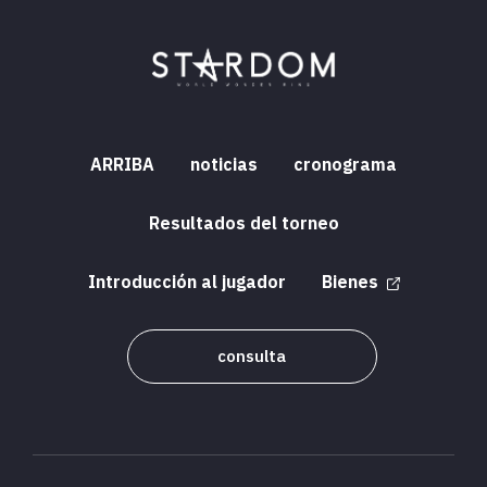
ARRIBA
noticias
cronograma
Resultados del torneo
Introducción al jugador
Bienes
consulta