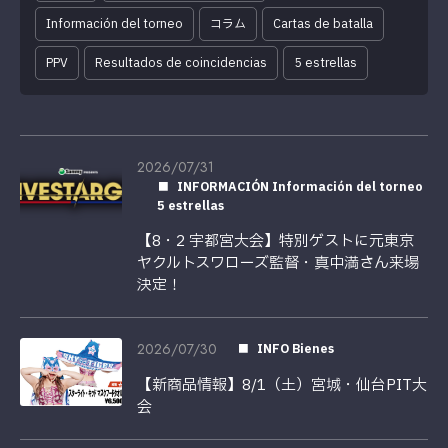
Información del torneo
コラム
Cartas de batalla
PPV
Resultados de coincidencias
5 estrellas
2026/07/31
INFORMACIÓN Información del torneo
5 estrellas
【8・2 宇都宮大会】特別ゲストに元東京
ヤクルトスワローズ監督・真中満さん来場
決定！
2026/07/30
INFO Bienes
【新商品情報】8/1（土）宮城・仙台PIT大
会