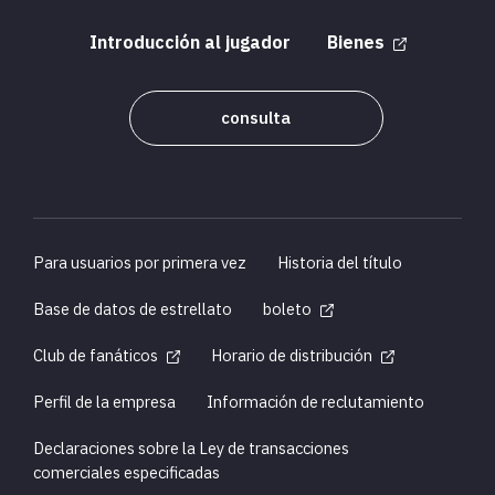
Introducción al jugador
Bienes
consulta
Para usuarios por primera vez
Historia del título
Base de datos de estrellato
boleto
Club de fanáticos
Horario de distribución
Perfil de la empresa
Información de reclutamiento
Declaraciones sobre la Ley de transacciones
comerciales especificadas