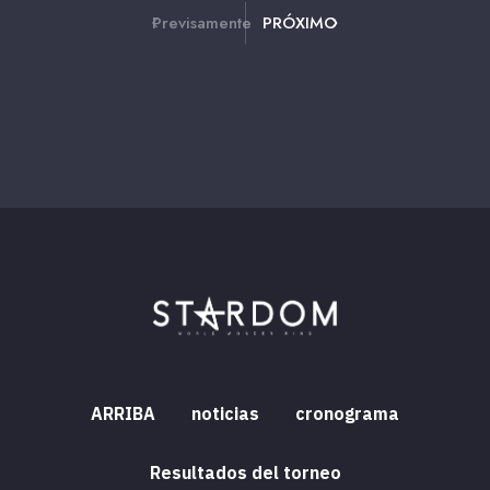
Previsamente
PRÓXIMO
ARRIBA
noticias
cronograma
Resultados del torneo