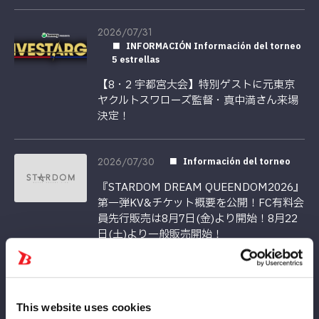
2026/07/31
INFORMACIÓN Información del torneo
5 estrellas
【8・2 宇都宮大会】特別ゲストに元東京
ヤクルトスワローズ監督・真中満さん来場
決定！
2026/07/30
Información del torneo
『STARDOM DREAM QUEENDOM2026』
第一弾KV&チケット概要を公開！FC有料会
員先行販売は8月7日(金)より開始！8月22
日(土)より一般販売開始！
2026/07/29
Información del torneo
【8/3 お渡し会情報】東京・後楽園ホール
This website uses cookies