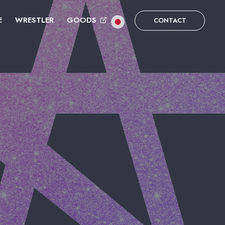
E
WRESTLER
GOODS
CONTACT