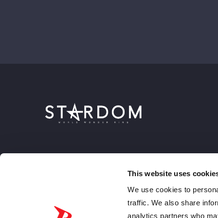
This website uses cookie
We use cookies to personal
traffic. We also share info
analytics partners who may