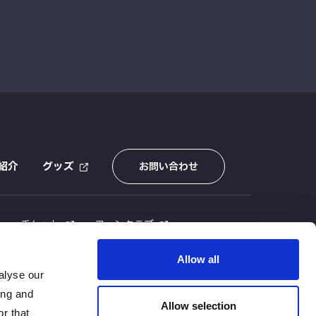
紹介
グッズ
お問い合わせ
E
チケット
ファンクラブ
Allow all
alyse our
ing and
Allow selection
r that