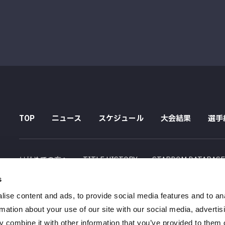
TOP
ニュース
スケジュール
大会結果
選手
はじめての方へ
TITLE HISTORY
STARDOM DATABAS
s
配信スケジュール
ise content and ads, to provide social media features and to an
会社概要
採用情報
特定商取引法に関する記述
rmation about your use of our site with our social media, advertis
 combine it with other information that you’ve provided to them o