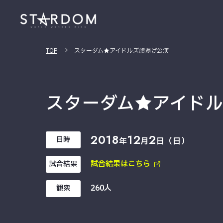
TOP
スターダム★アイドルズ旗揚げ公演
スターダム★アイド
2018
12
2
日時
年
月
日（日）
試合結果はこちら
試合結果
260人
観衆