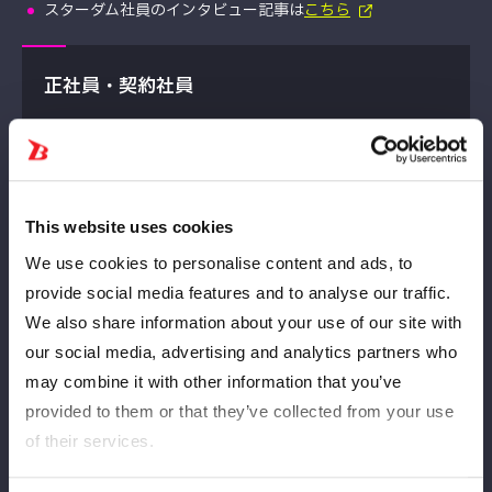
スターダム社員のインタビュー記事は
こちら
正社員・契約社員
大会の運営・営業・広報・コンテンツ制作など幅広い分野で体制
強化を図ります。
This website uses cookies
下記URLより内容をご確認の上、ご応募くださいませ。
We use cookies to personalise content and ads, to
https://hrmos.co/pages/bushiroad/jobs/0000269
provide social media features and to analyse our traffic.
We also share information about your use of our site with
our social media, advertising and analytics partners who
may combine it with other information that you’ve
アルバイト・パート
provided to them or that they’ve collected from your use
of their services.
大会運営・物販サポートスタッフ