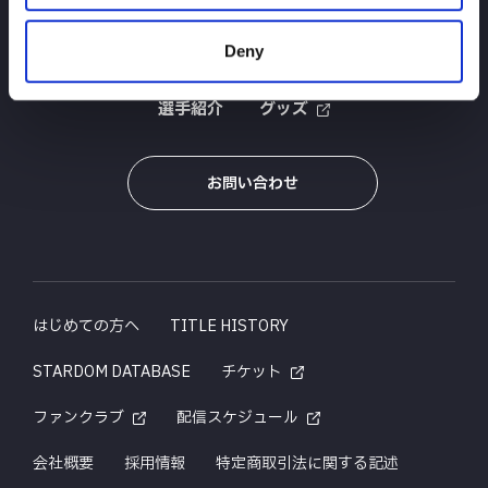
TOP
ニュース
スケジュール
大会結果
Deny
選手紹介
グッズ
お問い合わせ
はじめての方へ
TITLE HISTORY
STARDOM DATABASE
チケット
ファンクラブ
配信スケジュール
会社概要
採用情報
特定商取引法に関する記述