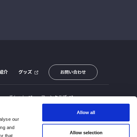
紹介
グッズ
お問い合わせ
E
チケット
ファンクラブ
Allow all
alyse our
ing and
Allow selection
r that