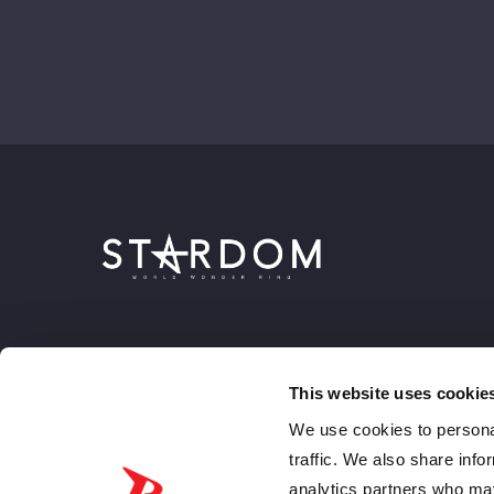
This website uses cookie
We use cookies to personal
traffic. We also share info
analytics partners who may