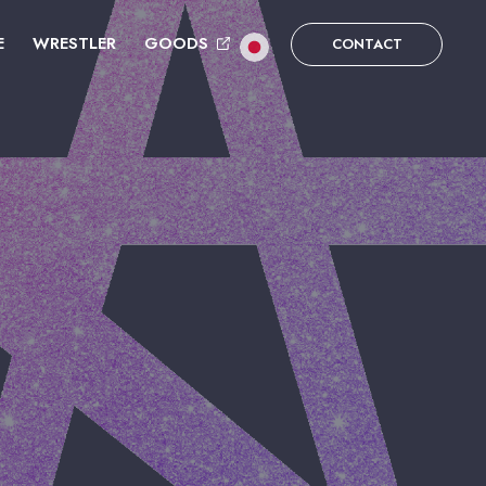
E
WRESTLER
GOODS
CONTACT