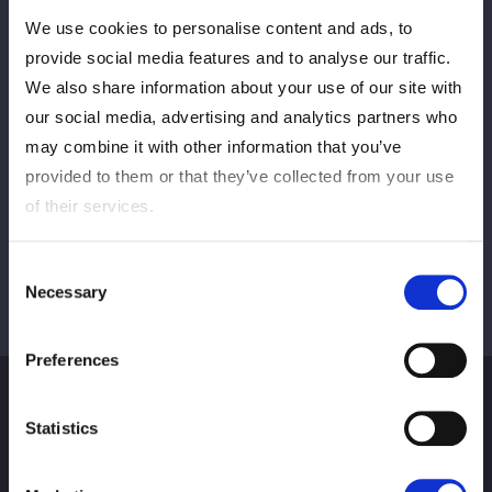
We use cookies to personalise content and ads, to
PREV
NEXT
provide social media features and to analyse our traffic.
We also share information about your use of our site with
our social media, advertising and analytics partners who
may combine it with other information that you’ve
VIEW ALL
provided to them or that they’ve collected from your use
of their services.
Consent
Necessary
Selection
Preferences
Statistics