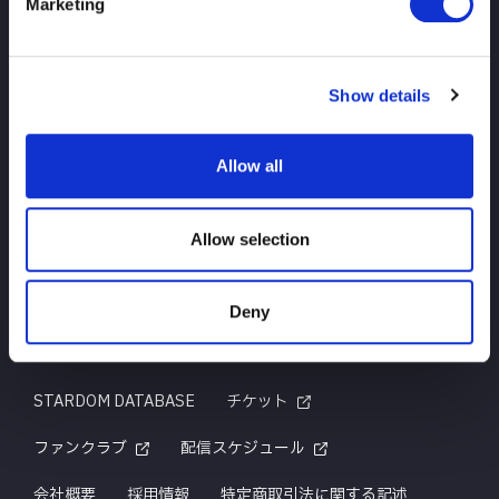
Marketing
TOP
ニュース
スケジュール
大会結果
Show details
選手紹介
グッズ
Allow all
お問い合わせ
Allow selection
Deny
はじめての方へ
TITLE HISTORY
STARDOM DATABASE
チケット
ファンクラブ
配信スケジュール
会社概要
採用情報
特定商取引法に関する記述