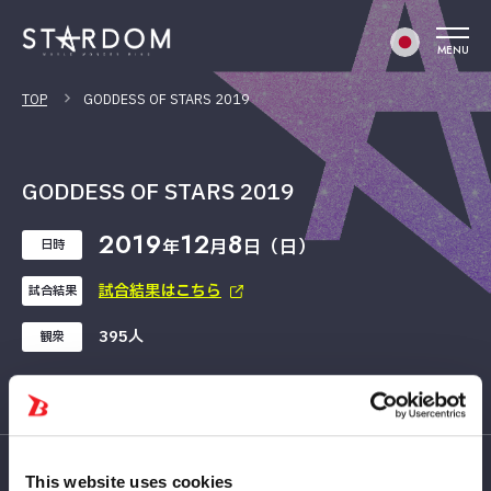
MENU
TOP
GODDESS OF STARS 2019
GODDESS OF STARS 2019
2019
12
8
年
月
日（日）
日時
試合結果はこちら
試合結果
395人
観衆
This website uses cookies