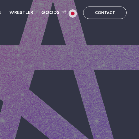
E
WRESTLER
GOODS
CONTACT