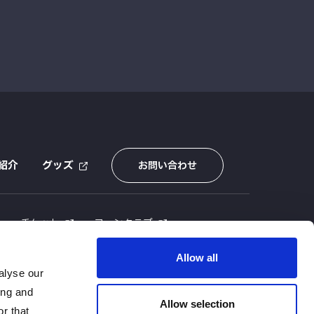
紹介
グッズ
お問い合わせ
E
チケット
ファンクラブ
Allow all
alyse our
ing and
Allow selection
r that