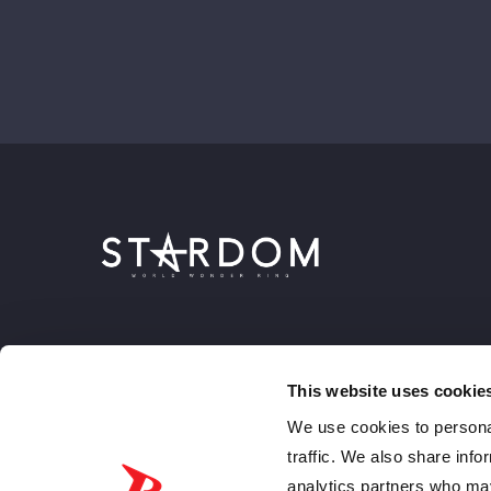
This website uses cookie
We use cookies to personal
traffic. We also share info
analytics partners who may