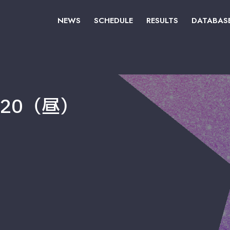
NEWS
SCHEDULE
RESULTS
DATABAS
2020（昼）