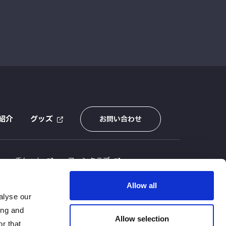
紹介
グッズ
お問い合わせ
E
チケット
ファンクラブ
Allow all
alyse our
ing and
Allow selection
r that