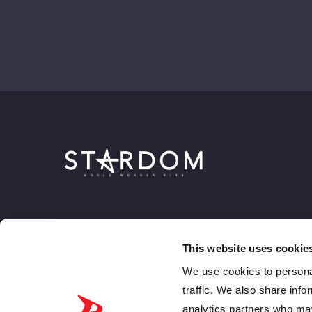
This website uses cookie
We use cookies to personal
traffic. We also share info
analytics partners who may