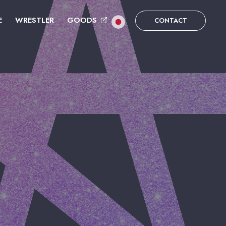
E
WRESTLER
GOODS
CONTACT