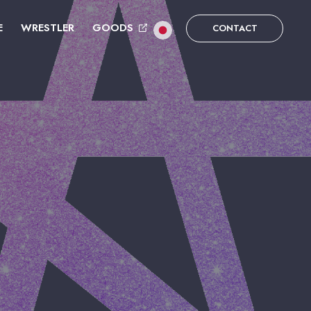
E
WRESTLER
GOODS
CONTACT