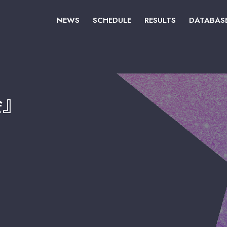
NEWS
SCHEDULE
RESULTS
DATABAS
会』