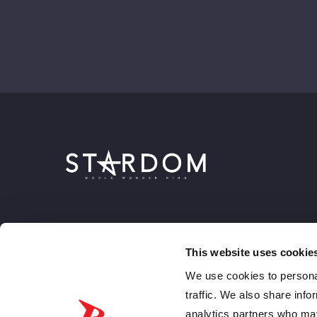
This website uses cookie
We use cookies to personal
traffic. We also share info
analytics partners who may