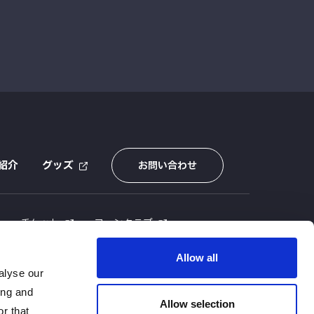
紹介
グッズ
お問い合わせ
E
チケット
ファンクラブ
Allow all
alyse our
ing and
Allow selection
r that