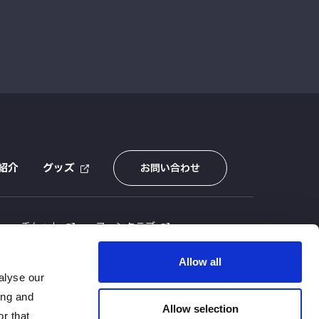
紹介
グッズ
お問い合わせ
E
チケット
ファンクラブ
Allow all
alyse our
ing and
Allow selection
r that