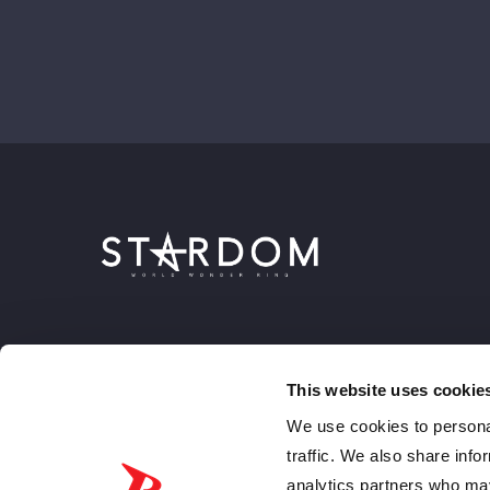
This website uses cookie
We use cookies to personal
traffic. We also share info
analytics partners who may