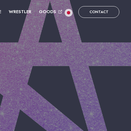
E
WRESTLER
GOODS
CONTACT