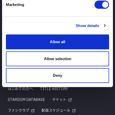
Marketing
TOP
ニュース
スケジュール
大会結果
Show details
選手紹介
グッズ
Allow all
お問い合わせ
Allow selection
Deny
はじめての方へ
TITLE HISTORY
STARDOM DATABASE
チケット
ファンクラブ
配信スケジュール