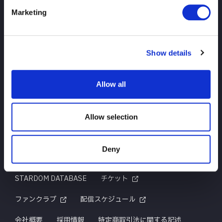
Marketing
TOP
ニュース
スケジュール
大会結果
Show details
選手紹介
グッズ
Allow all
お問い合わせ
Allow selection
Deny
はじめての方へ
TITLE HISTORY
STARDOM DATABASE
チケット
ファンクラブ
配信スケジュール
会社概要
採用情報
特定商取引法に関する記述