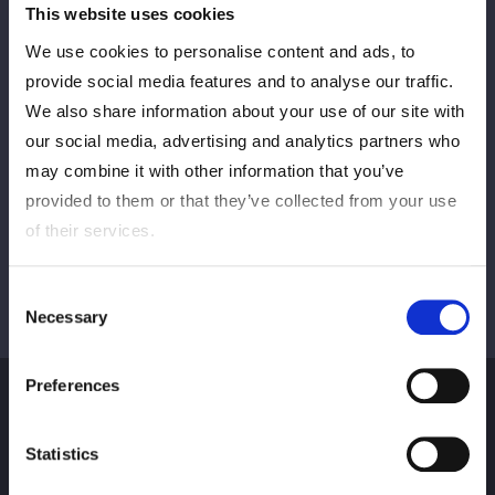
This website uses cookies
We use cookies to personalise content and ads, to
PREV
NEXT
provide social media features and to analyse our traffic.
We also share information about your use of our site with
our social media, advertising and analytics partners who
VIEW ALL
may combine it with other information that you’ve
provided to them or that they’ve collected from your use
of their services.
Consent
Necessary
Selection
Preferences
Statistics