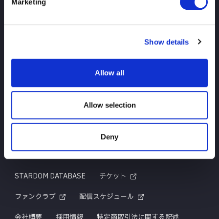
Marketing
TOP
ニュース
スケジュール
大会結果
Show details
選手紹介
グッズ
Allow all
お問い合わせ
Allow selection
Deny
はじめての方へ
TITLE HISTORY
STARDOM DATABASE
チケット
ファンクラブ
配信スケジュール
会社概要
採用情報
特定商取引法に関する記述