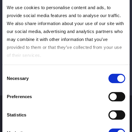
We use cookies to personalise content and ads, to
PREV
NEXT
provide social media features and to analyse our traffic.
We also share information about your use of our site with
our social media, advertising and analytics partners who
may combine it with other information that you’ve
VIEW ALL
provided to them or that they’ve collected from your use
of their services.
Consent
Necessary
Selection
Preferences
Statistics