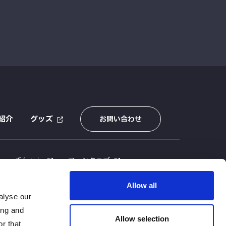
紹介
グッズ
お問い合わせ
E
チケット
ファンクラブ
Allow all
alyse our
ing and
Allow selection
r that