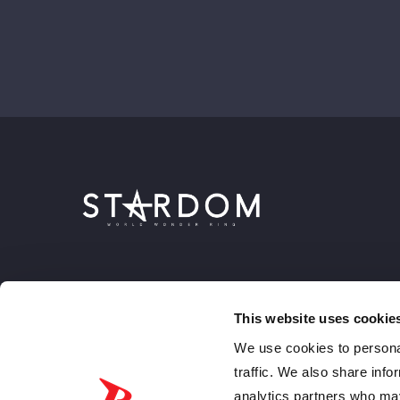
This website uses cookie
We use cookies to personal
traffic. We also share info
analytics partners who may