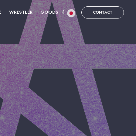
E
WRESTLER
GOODS
CONTACT