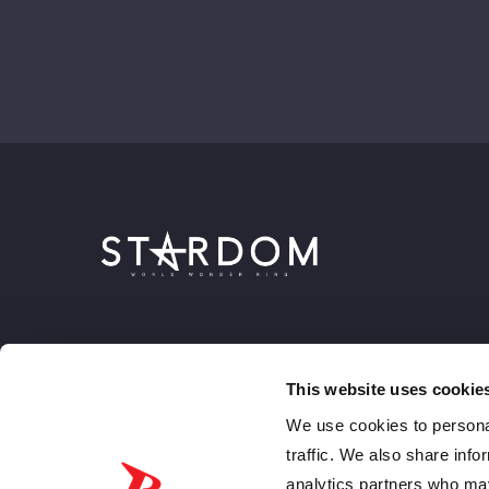
This website uses cookie
We use cookies to personal
traffic. We also share info
analytics partners who may