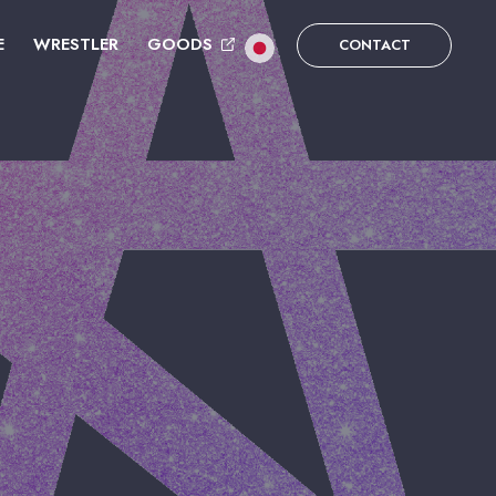
E
WRESTLER
GOODS
CONTACT