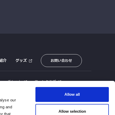
紹介
グッズ
お問い合わせ
E
チケット
ファンクラブ
Allow all
alyse our
ing and
Allow selection
r that