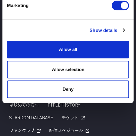
Marketing
TOP
ニュース
スケジュール
大会結果
Show details
選手紹介
グッズ
Allow all
お問い合わせ
Allow selection
Deny
はじめての方へ
TITLE HISTORY
STARDOM DATABASE
チケット
ファンクラブ
配信スケジュール