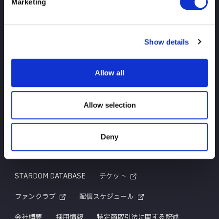
Marketing
TOP
ニュース
スケジュール
大会結果
Show details
選手紹介
グッズ
Allow all
お問い合わせ
Allow selection
Deny
はじめての方へ
TITLE HISTORY
STARDOM DATABASE
チケット
ファンクラブ
配信スケジュール
会社概要
採用情報
特定商取引法に関する記述