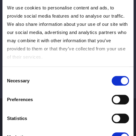
We use cookies to personalise content and ads, to
PREV
NEXT
provide social media features and to analyse our traffic.
We also share information about your use of our site with
our social media, advertising and analytics partners who
may combine it with other information that you’ve
VIEW ALL
provided to them or that they’ve collected from your use
of their services.
Consent
Necessary
Selection
Preferences
Statistics