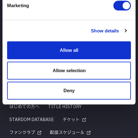
Marketing
TOP
ニュース
スケジュール
大会結果
Show details
選手紹介
グッズ
Allow all
お問い合わせ
Allow selection
Deny
はじめての方へ
TITLE HISTORY
STARDOM DATABASE
チケット
ファンクラブ
配信スケジュール