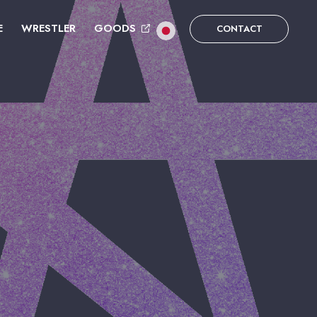
E
WRESTLER
GOODS
CONTACT