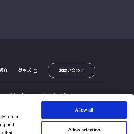
紹介
グッズ
お問い合わせ
E
チケット
ファンクラブ
Allow all
alyse our
ing and
Allow selection
r that