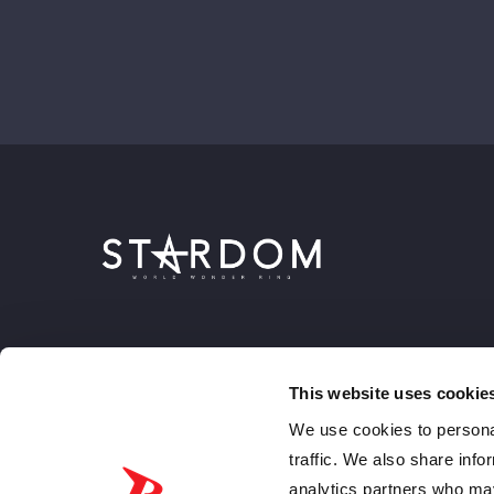
This website uses cookie
We use cookies to personal
traffic. We also share info
analytics partners who may