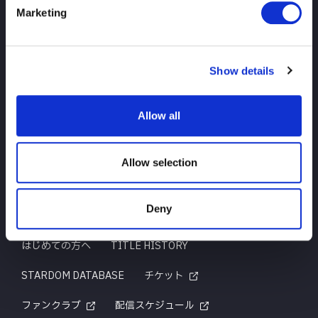
Marketing
TOP
ニュース
スケジュール
大会結果
Show details
選手紹介
グッズ
Allow all
お問い合わせ
Allow selection
Deny
はじめての方へ
TITLE HISTORY
STARDOM DATABASE
チケット
ファンクラブ
配信スケジュール