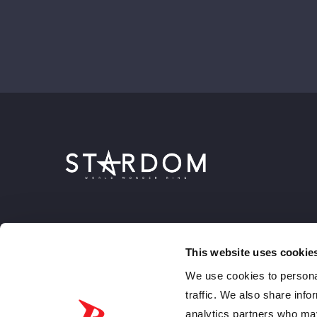
This website uses cookie
We use cookies to personal
traffic. We also share info
analytics partners who may