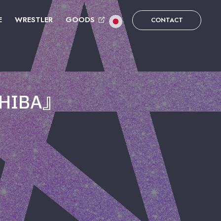
E
WRESTLER
GOODS
CONTACT
CHIBA』