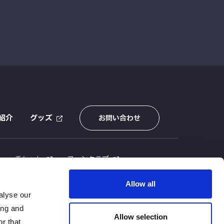
紹介
グッズ
お問い合わせ
E
チケット
ファンクラブ
Allow all
alyse our
ing and
Allow selection
r that