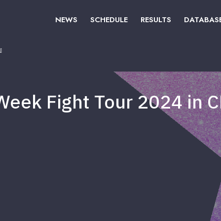
NEWS
SCHEDULE
RESULTS
DATABAS
A』
ek Fight Tour 2024 in 