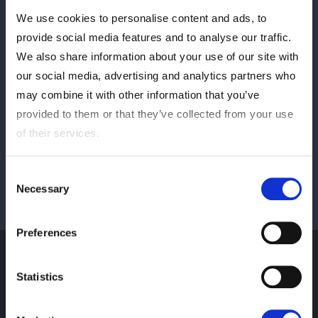
We use cookies to personalise content and ads, to
PREV
NEXT
provide social media features and to analyse our traffic.
We also share information about your use of our site with
our social media, advertising and analytics partners who
may combine it with other information that you’ve
VIEW ALL
provided to them or that they’ve collected from your use
of their services.
Consent
Necessary
Selection
Preferences
Statistics