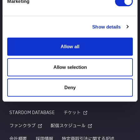
Marketing
TOP
ニュース
スケジュール
大会結果
Show details
選手紹介
グッズ
Allow all
お問い合わせ
Allow selection
Deny
はじめての方へ
TITLE HISTORY
STARDOM DATABASE
チケット
ファンクラブ
配信スケジュール
会社概要
採用情報
特定商取引法に関する記述