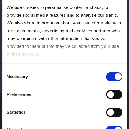
We use cookies to personalise content and ads, to
PREV
NEXT
provide social media features and to analyse our traffic.
We also share information about your use of our site with
our social media, advertising and analytics partners who
may combine it with other information that you’ve
VIEW ALL
provided to them or that they’ve collected from your use
of their services.
Consent
Necessary
Selection
Preferences
Statistics