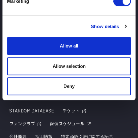
Marketing
TOP
ニュース
スケジュール
大会結果
Show details
選手紹介
グッズ
Allow all
お問い合わせ
Allow selection
Deny
はじめての方へ
TITLE HISTORY
STARDOM DATABASE
チケット
ファンクラブ
配信スケジュール
会社概要
採用情報
特定商取引法に関する記述