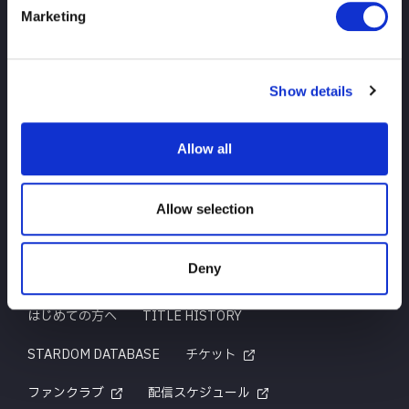
Marketing
TOP
ニュース
スケジュール
大会結果
Show details
選手紹介
グッズ
Allow all
お問い合わせ
Allow selection
Deny
はじめての方へ
TITLE HISTORY
STARDOM DATABASE
チケット
ファンクラブ
配信スケジュール