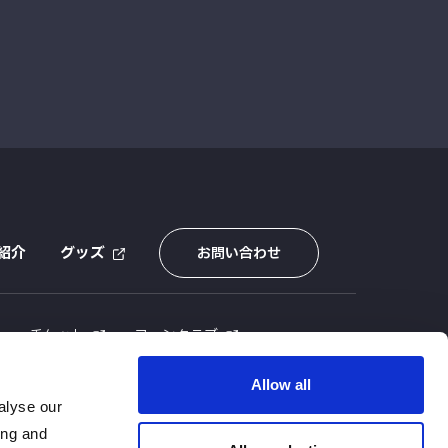
紹介
グッズ
お問い合わせ
E
チケット
ファンクラブ
Allow all
alyse our
ing and