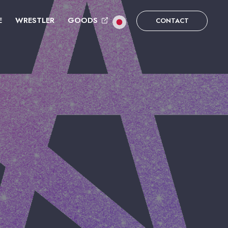
E
WRESTLER
GOODS
CONTACT