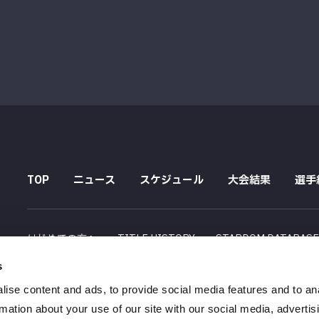
TOP
ニュース
スケジュール
大会結果
選手
はじめての方へ
TITLE HISTORY
STARDOM DATABAS
s
配信スケジュール
ise content and ads, to provide social media features and to an
会社概要
採用情報
特定商取引法に関する記述
rmation about your use of our site with our social media, advertis