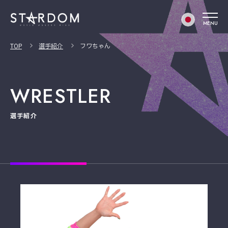
MENU
TOP
選手紹介
フワちゃん
WRESTLER
選手紹介