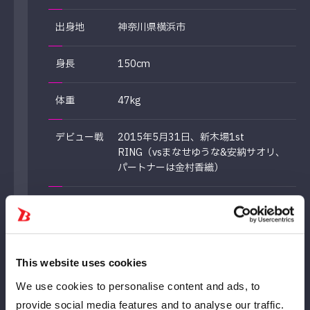
出身地
神奈川県横浜市
身長
150cm
体重
47kg
デビュー戦
2015年5月31日、新木場1st
RING（vsまなせゆうな&安納サオリ、
パートナーは金村香織）
得意技
Fairial gift、Fairy blink、フェアリース
トレイン
This website uses cookies
Career
We use cookies to personalise content and ads, to
来歴
provide social media features and to analyse our traffic.