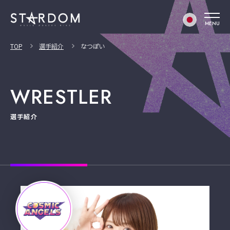
MENU
TOP
選手紹介
なつぽい
WRESTLER
選手紹介