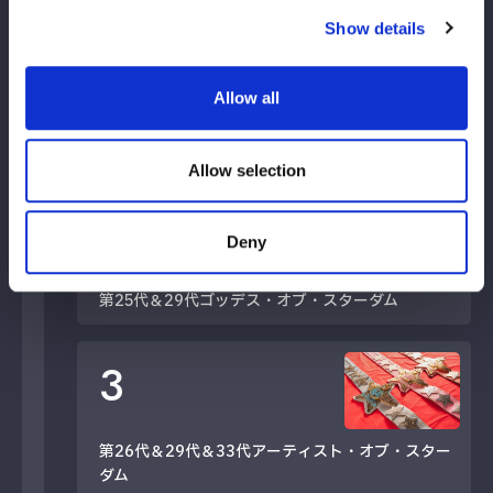
Show details
1
Allow all
第23代ワンダー・オブ・スターダム
Allow selection
2
Deny
第25代＆29代ゴッデス・オブ・スターダム
3
第26代＆29代＆33代アーティスト・オブ・スター
ダム