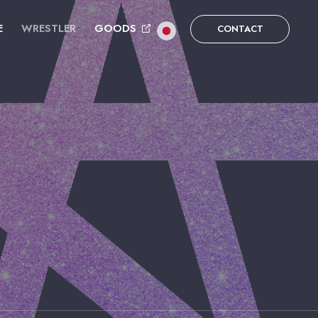
E
WRESTLER
GOODS
CONTACT