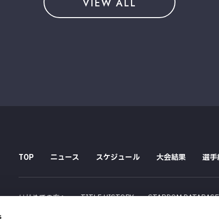
VIEW ALL
TOP
ニュース
スケジュール
大会結果
選手
はじめての方へ
TITLE HISTORY
STARDOM DATABAS
s
配信スケジュール