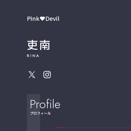
Pink♥Devil
吏南
RINA
Profile
プロフィール