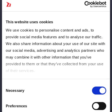
プロフィール
This website uses cookies
誕生日
11月18日
We use cookies to personalise content and ads, to
出身地
東京都豊島区
provide social media features and to analyse our traffic.
We also share information about your use of our site with
身長
159cm
our social media, advertising and analytics partners who
may combine it with other information that you’ve
体重
57kg
provided to them or that they’ve collected from your use
of their services.
デビュー戦
2023年12月25日、品川インターシテ
ィホール（vs朱里）
Consent
Necessary
Selection
得意技
ハイキック、腕ひしぎ十字固め
Preferences