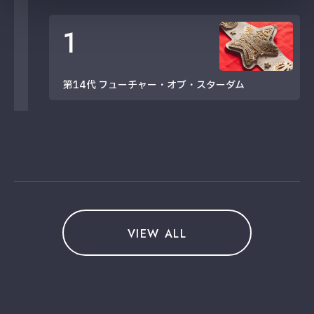
1
第14代 フューチャー・オブ・スターダム
VIEW ALL